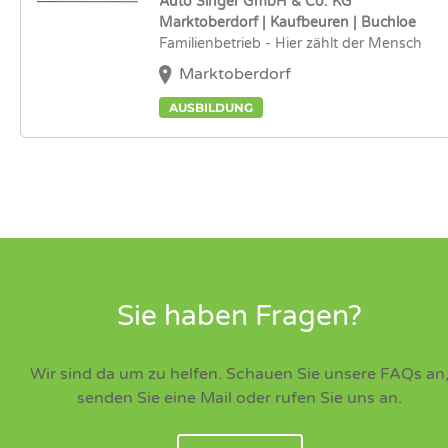
Auto Singer GmbH & Co. KG
Marktoberdorf | Kaufbeuren | Buchloe
Familienbetrieb - Hier zählt der Mensch
Marktoberdorf
AUSBILDUNG
Sie haben Fragen?
Wir sind da um zu helfen. Schauen Sie unsere FAQs an
senden Sie eine Mail oder rufen Sie uns an.