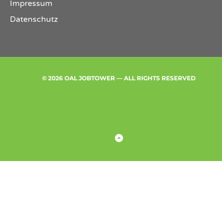
Impressum
Datenschutz
© 2026 OAL JOBTOWER — ALL RIGHTS RESERVED
Back to Top