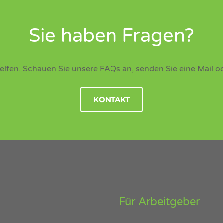
Sie haben Fragen?
elfen. Schauen Sie unsere FAQs an, senden Sie eine Mail od
KONTAKT
Für Arbeitgeber