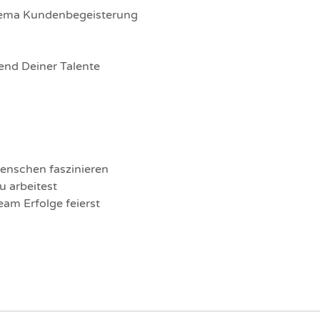
ema Kundenbegeisterung
end Deiner Talente
nschen faszinieren
u arbeitest
am Erfolge feierst