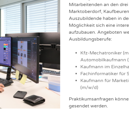
Mitarbeitenden an den drei
Marktoberdorf, Kaufbeure
Auszubildende haben in de
Möglichkeit sich eine inter
aufzubauen. Angeboten we
Ausbildungsberufe:
Kfz-Mechatroniker (m
Automobilkaufmann 
Kaufmann im Einzelha
Fachinformatiker für 
Kaufmann für Market
(m/w/d)
Praktikumsanfragen könne
gesendet werden.