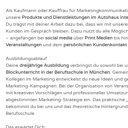
Als Kaufmann oder Kauffrau für Marketingkommunikatio
unsere
Produkte und Dienstleistungen im Autohaus int
Du trägst mit deiner Arbeit dazu bei, dass wir mit unse
Kunden im Gespräch bleiben. Dazu nutzt du alle Mögli
– angefangen bei
social media
über
Print Medien
bis hi
Veranstaltungen
und dem
persönlichen Kundenkontakt
Ausbildungsablauf
Deine
dreijährige Ausbildung
verbringst du sowohl bei u
Blockunterricht in der Berufsschule in München
. Gemei
Kollegen im Marketing entwickelst du neue Ideen und ges
Marketing-Kampagnen. Bei der Organisation von Verans
mit kreativen Vorschlägen und professioneller Umsetz
abgestimmten Marketing-Strategie ein. Das praktische
bekommst du bei uns und das theoretische Hintergrundwi
Berufsschule.
Das erwartet Dich: