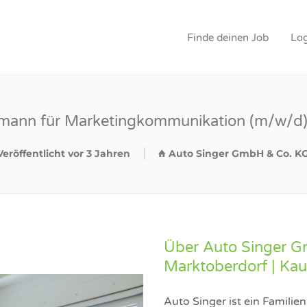
WER
Finde deinen Job
Log
mann für Marketingkommunikation (m/w/d
Veröffentlicht vor 3 Jahren
Auto Singer GmbH & Co. KG
Über Auto Singer 
Marktoberdorf | Kau
Auto Singer ist ein Familie